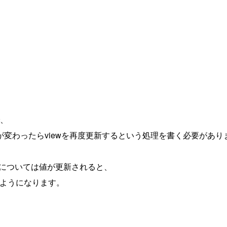
で、
変わったらviewを再度更新するという処理を書く必要があり
ィについては値が更新されると、
れるようになります。