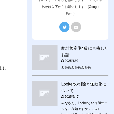
わせは以下からお願いします！(Google
Form)
統計検定準1級に合格した
お話
2025/12/3
あああああああああ
まし
Lookerの削除と無効化に
ついて
2025/6/17
みなさん、LookerというBIツー
ルをご存知ですか？ この