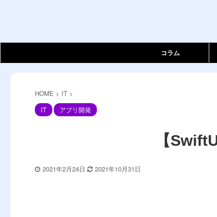
コラム
HOME
>
IT
>
IT
アプリ開発
【Swift
2021年2月24日
2021年10月31日