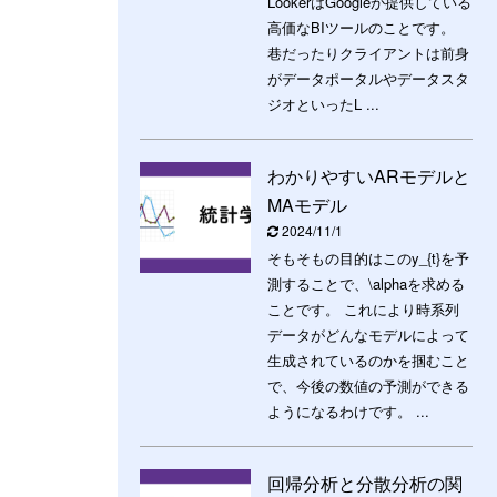
LookerはGoogleが提供している
高価なBIツールのことです。
巷だったりクライアントは前身
がデータポータルやデータスタ
ジオといったL ...
わかりやすいARモデルと
MAモデル
2024/11/1
そもそもの目的はこのy_{t}を予
測することで、\alphaを求める
ことです。 これにより時系列
データがどんなモデルによって
生成されているのかを掴むこと
で、今後の数値の予測ができる
ようになるわけです。 ...
回帰分析と分散分析の関