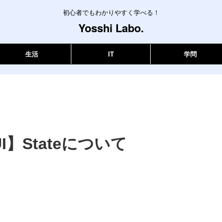
初心者でもわかりやすく学べる！
Yosshi Labo.
生活
IT
学問
UI】Stateについて