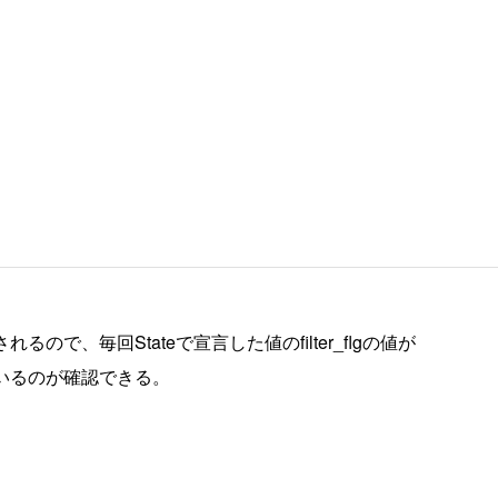
ので、毎回Stateで宣言した値のfilter_flgの値が
ているのが確認できる。