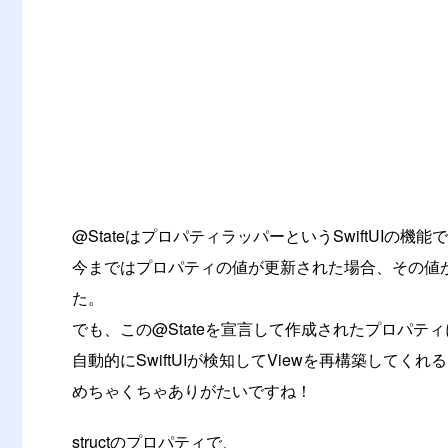
@StateはプロパティラッパーというSwiftUIの機能
今まではプロパティの値が更新された場合、その値が
た。
でも、この@Stateを宣言して作成されたプロパテ
自動的にSwiftUIが検知してViewを再構築してく
めちゃくちゃありがたいですね！
structのプロパティで、