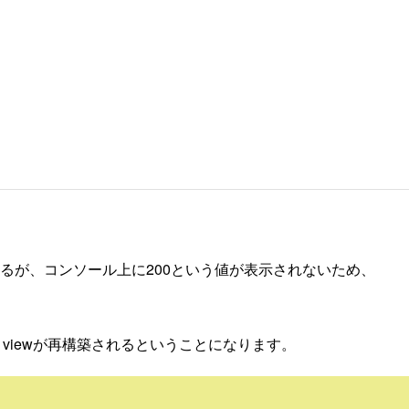
新されるが、コンソール上に200という値が表示されないため、
とviewが再構築されるということになります。