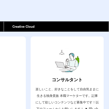
Creative Cloud
コンサルタント
楽しいこと、好きなことをして自由気ままに
生きる独身貴族 本職マーケターです。記事
にして欲しいコンテンツなど募集中です！以
下のフォームからお願いします！ ▼ 問い合