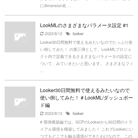
にdimension名 ...
LookMLのさまざまなパラメータ設定 #1
2023/8/12
looker
Looker30日間無料で使えるみたいなのでたっぷり使
い倒してみた！ の第三弾として、LookMLプロジェ
クト内で定義できるさまざまなパラメータの設定に
ついて、みていきたいと思います。 さまざまなフィ
...
Looker30日間無料で使えるみたいなので
使い倒してみた！ # LookML/ダッシュボー
ド編
2023/8/13
looker
# 環境構築編では、GCPのLookerから30日間のトラ
イアル環境を構築してみました！ これでLookerにい
つでもどこでも触る環境ができたわけなので、この