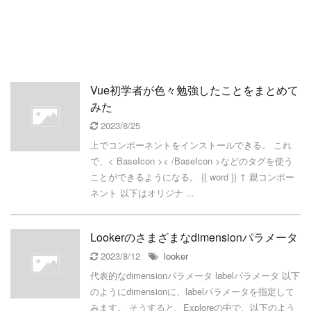
Vue初学者が色々勉強したことをまとめて
みた
2023/8/25
上でコンポーネントをインストールできる。 これ
で、< BaseIcon >< /BaseIcon >などのタグを使う
ことができるようになる。 {{ word }} ↑ 親コンポー
ネント 以下はオリジナ ...
Lookerのさまざまなdimensionパラメータ
2023/8/12
looker
代表的なdimensionパラメータ labelパラメータ 以下
のようにdimensionに、labelパラメータを指定して
みます。 そうすると、Exploreの中で、以下のよう