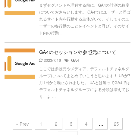
まずセグメントを理解する前に、GA4の計測の粒度
についておさらいします。 GA4ではユーザーと呼ば
れるサイト内を行動する主体がいて、そしてそのユ
ーザーの各行動のことをイベントと呼び、そのサイ
ト内の行動 ...
GA4のセッションや参照元について
2023/7/16
GA4
ここでは参照元やメディア、デフォルトチャネルグ
ループについてまとめていこうと思います！ UAが7
月1日から廃止されました。 UAとは違ってGA4では
デフォルトチャネルグループによる分類は増えてお
り、よ ...
« Prev
1
2
3
4
…
25