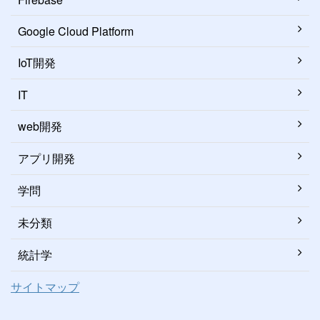
Google Cloud Platform
IoT開発
IT
web開発
アプリ開発
学問
未分類
統計学
サイトマップ