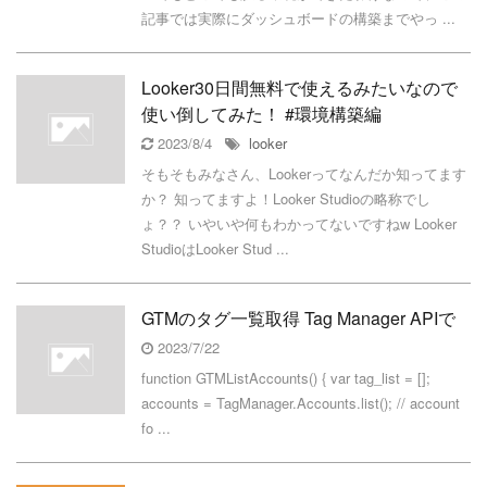
記事では実際にダッシュボードの構築までやっ ...
Looker30日間無料で使えるみたいなので
使い倒してみた！ #環境構築編
2023/8/4
looker
そもそもみなさん、Lookerってなんだか知ってます
か？ 知ってますよ！Looker Studioの略称でし
ょ？？ いやいや何もわかってないですねw Looker
StudioはLooker Stud ...
GTMのタグ一覧取得 Tag Manager APIで
2023/7/22
function GTMListAccounts() { var tag_list = [];
accounts = TagManager.Accounts.list(); // account
fo ...