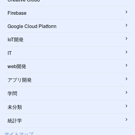
Firebase
Google Cloud Platform
IoT開発
IT
web開発
アプリ開発
学問
未分類
統計学
サイトマップ