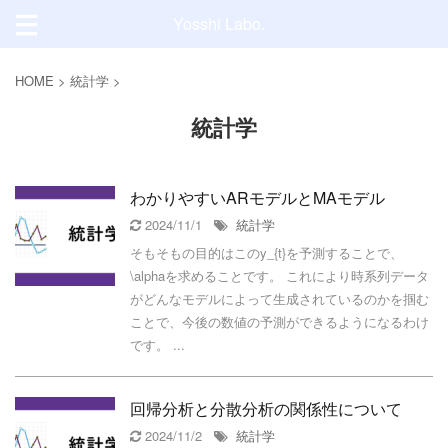
Yosshi Labo.
HOME
>
統計学
>
統計学
わかりやすいARモデルとMAモデル
2024/11/1
統計学
そもそもの目的はこのy_{t}を予測することで、
\alphaを求めることです。 これにより時系列データ
がどんなモデルによって生成されているのかを掴む
ことで、今後の数値の予測ができるようになるわけ
です。 ...
回帰分析と分散分析の関係性について
2024/11/2
統計学