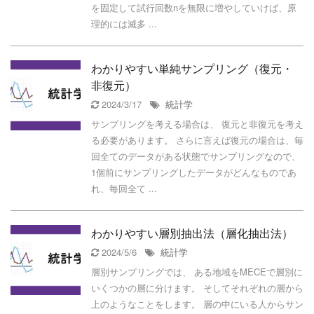
を固定して試行回数nを無限に増やしていけば、原
理的には滅多 ...
わかりやすい単純サンプリング（復元・
非復元）
2024/3/17
統計学
サンプリングを考える場合は、 復元と非復元を考え
る必要があります。 さらに言えば復元の場合は、毎
回全てのデータがある状態でサンプリングなので、
1個前にサンプリングしたデータがどんなものであ
れ、毎回全て ...
わかりやすい層別抽出法（層化抽出法）
2024/5/6
統計学
層別サンプリングでは、 ある地域をMECEで層別に
いくつかの層に分けます。 そしてそれぞれの層から
上のようなことをします。 層の中にいる人からサン