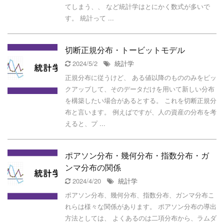
てしまう、、 など統計学はとにかく数式が多いで
す。 統計って ...
切断正規分布・トービットモデル
2024/5/2
統計学
正規分布に従うけど、 ある値以降のもののみをピッ
クアップして、そのデータだけを用いて新しい分布
を構築したい場合があるとする。 これを切断正規分
布と言います。 例えばですが、人の資産の分布を考
えると、プ ...
ポアソン分布・幾何分布・指数分布・ガ
ンマ分布の関係
2024/4/20
統計学
ポアソン分布、幾何分布、指数分布、ガンマ分布こ
れらは様々な関係があります。 ポアソン分布の導出
方法としては、 よくあるのは二項分布から、ラムダ