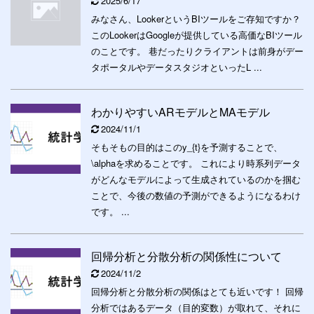
2025/6/17
みなさん、LookerというBIツールをご存知ですか？
このLookerはGoogleが提供している高価なBIツール
のことです。 巷だったりクライアントは前身がデー
タポータルやデータスタジオといったL ...
わかりやすいARモデルとMAモデル
2024/11/1
そもそもの目的はこのy_{t}を予測することで、
\alphaを求めることです。 これにより時系列データ
がどんなモデルによって生成されているのかを掴む
ことで、今後の数値の予測ができるようになるわけ
です。 ...
回帰分析と分散分析の関係性について
2024/11/2
回帰分析と分散分析の関係はとても近いです！ 回帰
分析ではあるデータ（目的変数）が取れて、それに