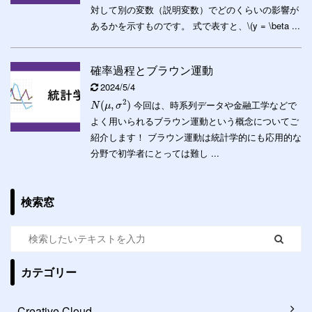
対して別の変数（説明変数）でどのくらいの影響が
あるかを示すものです。 式で表すと、\(y = \beta ...
確率過程とブラウン運動
2024/5/4
2
今回は、時系列データや金融工学などで
(
,
)
N
μ
σ
よく用いられるブラウン運動という概念についてご
紹介します！ ブラウン運動は統計学的にも応用的な
分野で初学者にとっては難し ...
検索窓
カテゴリー
Creative Cloud