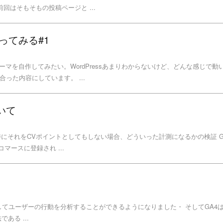
回はそもそもの投稿ページと ...
作ってみる#1
、テーマを自作してみたい。WordPressあまりわからないけど、どんな感じで動
った内容にしています。 ...
いて
して、特にそれをCVポイントとしてもしない場合、どういった計測になるかの検証 G
コマースに登録され ...
してユーザーの行動を分析することができるようになりました・ そしてGA4はFir
である ...