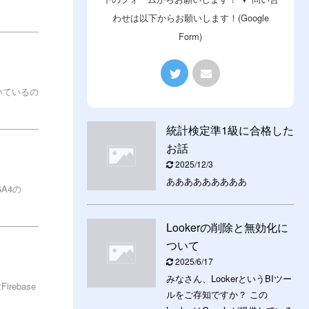
わせは以下からお願いします！(Google
Form)
いているの
統計検定準1級に合格した
お話
2025/12/3
あああああああああ
A4の
Lookerの削除と無効化に
ついて
2025/6/17
みなさん、LookerというBIツー
ebase
ルをご存知ですか？ この