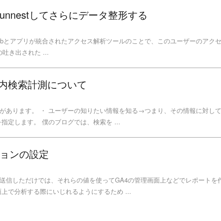
unnestしてさらにデータ整形する
csというWebとアプリが統合されたアクセス解析ツールのことで、このユーザーのアク
吐き出された ...
ト内検索計測について
があります。 ・ ユーザーの知りたい情報を知る→つまり、その情報に対し
指定します。 僕のブログでは、検索を ...
ションの設定
送信しただけでは、それらの値を使ってGA4の管理画面上などでレポートを
上で分析する際にいじれるようにするため ...