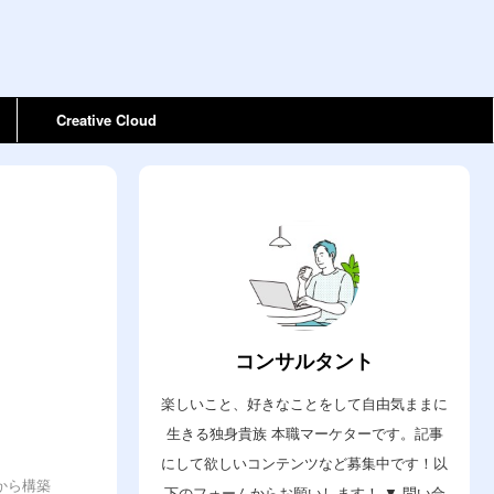
Creative Cloud
コンサルタント
楽しいこと、好きなことをして自由気ままに
生きる独身貴族 本職マーケターです。記事
にして欲しいコンテンツなど募集中です！以
から構築
下のフォームからお願いします！ ▼ 問い合