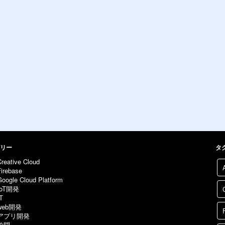
リー
タ
Creative Cloud
Firebase
Google Cloud Platform
IoT開発
T
web開発
アプリ開発
学問