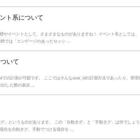
メント系について
指標やイベントとして、さまざまなものがありますね！ イベント名としては、
、 指標では「エンゲージのあったセッシ ...
IDについて
_idでの計測が可能です。 ここではそんなuser_idの計測方法であったり、管
fした際の表示 ...
動タグ」というものがあります。 この「自動タグ」と「手動タグ」は何でしょう
合を自動タグ、手動でつける場合を ...