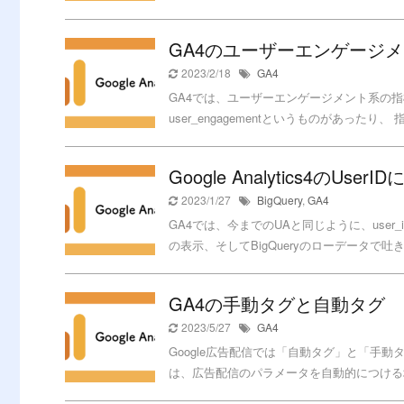
GA4のユーザーエンゲージ
2023/2/18
GA4
GA4では、ユーザーエンゲージメント系の
user_engagementというものがあったり
Google Analytics4のUser
2023/1/27
BigQuery
,
GA4
GA4では、今までのUAと同じように、user
の表示、そしてBigQueryのローデータで吐き出
GA4の手動タグと自動タグ
2023/5/27
GA4
Google広告配信では「自動タグ」と「手
は、広告配信のパラメータを自動的につける場