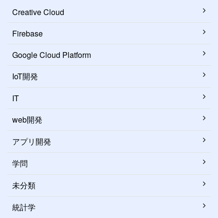
Creative Cloud
Firebase
Google Cloud Platform
IoT開発
IT
web開発
アプリ開発
学問
未分類
統計学