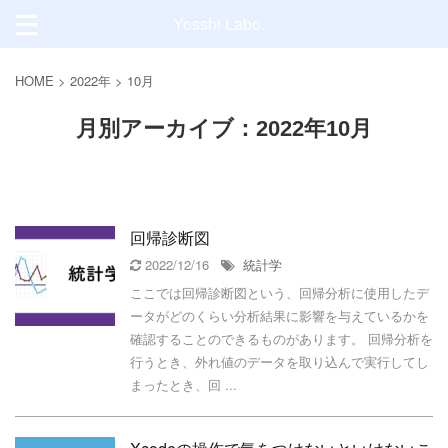
Yosshi Labo.
HOME
>
2022年
>
10月
月別アーカイブ：2022年10月
回帰診断図
2022/12/16
統計学
ここでは回帰診断図という、回帰分析に使用したデ
ータがどのくらい分析結果に影響を与えているかを
確認することのできるものがあります。 回帰分析を
行うとき、外れ値のデータを取り込んで実行してし
まったとき、回 ...