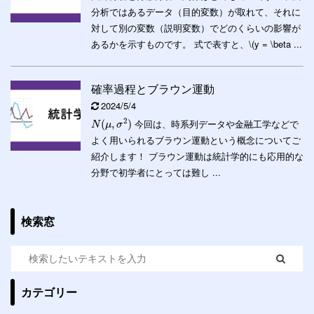
分析ではあるデータ（目的変数）が取れて、それに
対して別の変数（説明変数）でどのくらいの影響が
あるかを示すものです。 式で表すと、\(y = \beta ...
確率過程とブラウン運動
2024/5/4
2
今回は、時系列データや金融工学などで
(
,
)
N
μ
σ
よく用いられるブラウン運動という概念についてご
紹介します！ ブラウン運動は統計学的にも応用的な
分野で初学者にとっては難し ...
検索窓
カテゴリー