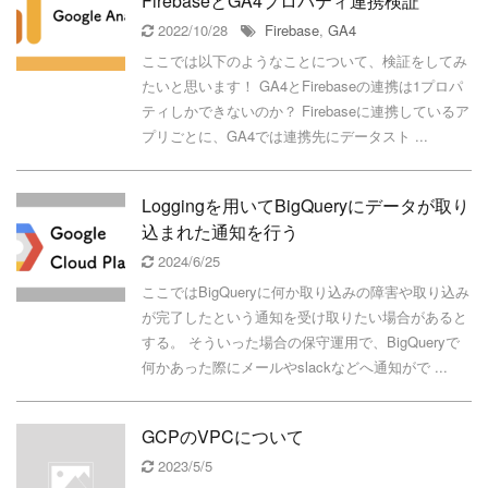
FirebaseとGA4プロパティ連携検証
2022/10/28
Firebase
,
GA4
ここでは以下のようなことについて、検証をしてみ
たいと思います！ GA4とFirebaseの連携は1プロパ
ティしかできないのか？ Firebaseに連携しているア
プリごとに、GA4では連携先にデータスト ...
Loggingを用いてBigQueryにデータが取り
込まれた通知を行う
2024/6/25
ここではBigQueryに何か取り込みの障害や取り込み
が完了したという通知を受け取りたい場合があると
する。 そういった場合の保守運用で、BigQueryで
何かあった際にメールやslackなどへ通知がで ...
GCPのVPCについて
2023/5/5