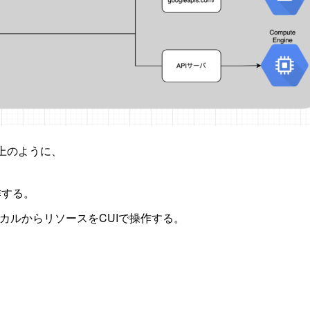
は、上のように、
作する。
ドでローカルからリソースをCUIで操作する。