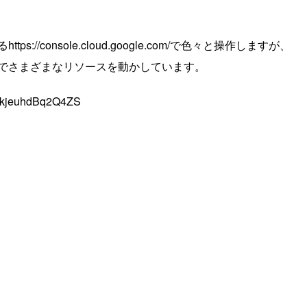
//console.cloud.google.com/で色々と操作しますが、
Iでさまざまなリソースを動かしています。
1jkjeuhdBq2Q4ZS