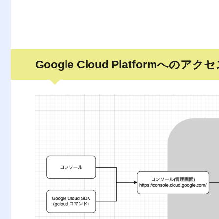
Google Cloud Platformへのア