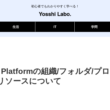
初心者でもわかりやすく学べる！
Yosshi Labo.
生活
IT
学問
d Platformの組織/フォルダ/プ
/リソースについて