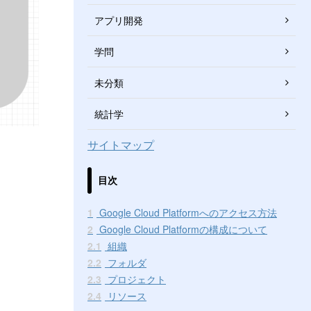
アプリ開発
学問
未分類
統計学
サイトマップ
目次
1
Google Cloud Platformへのアクセス方法
2
Google Cloud Platformの構成について
2.1
組織
2.2
フォルダ
2.3
プロジェクト
2.4
リソース