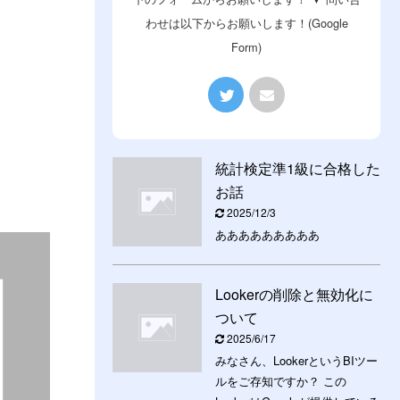
わせは以下からお願いします！(Google
Form)
統計検定準1級に合格した
お話
2025/12/3
あああああああああ
Lookerの削除と無効化に
ついて
2025/6/17
みなさん、LookerというBIツー
ルをご存知ですか？ この