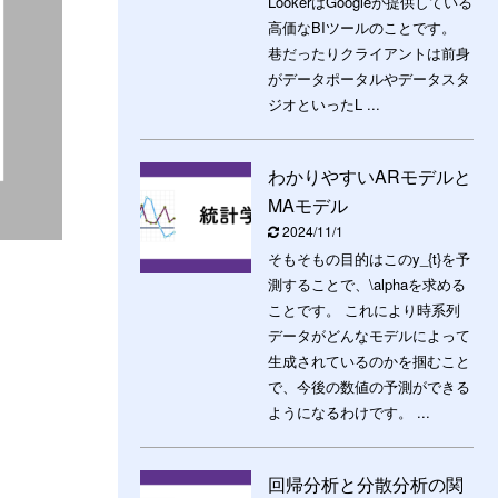
LookerはGoogleが提供している
高価なBIツールのことです。
巷だったりクライアントは前身
がデータポータルやデータスタ
ジオといったL ...
わかりやすいARモデルと
MAモデル
2024/11/1
そもそもの目的はこのy_{t}を予
測することで、\alphaを求める
ことです。 これにより時系列
データがどんなモデルによって
生成されているのかを掴むこと
で、今後の数値の予測ができる
ようになるわけです。 ...
回帰分析と分散分析の関