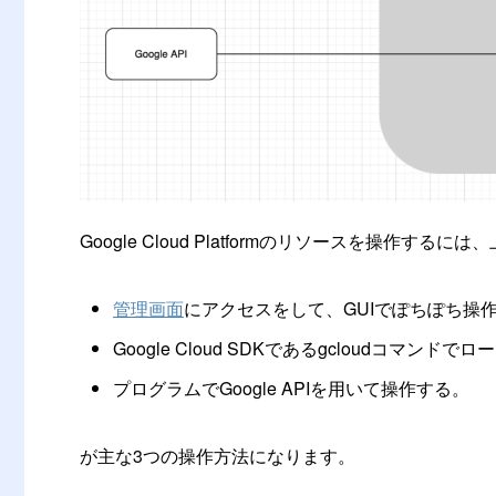
Google Cloud Platformのリソースを操作するに
管理画面
にアクセスをして、GUIでぽちぽち操
Google Cloud SDKであるgcloudコマン
プログラムでGoogle APIを用いて操作する。
が主な3つの操作方法になります。