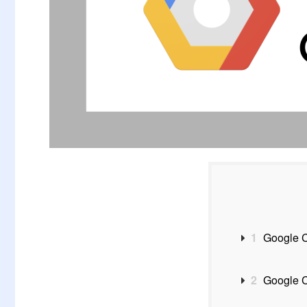
1
Google
2
Google