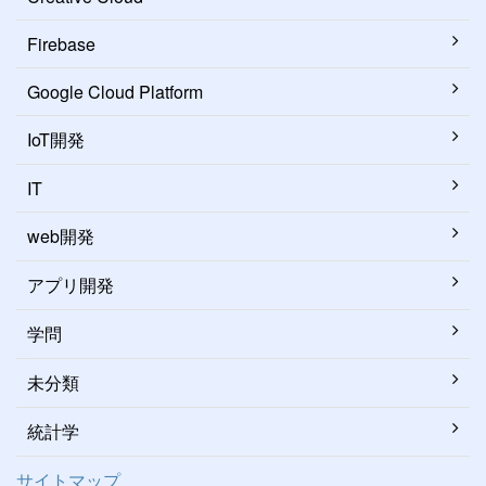
Firebase
Google Cloud Platform
IoT開発
IT
web開発
アプリ開発
学問
未分類
統計学
サイトマップ