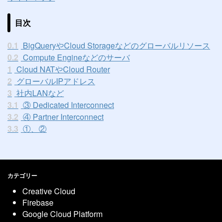
目次
0.1
BigQueryやCloud Storageなどのグローバルリソース
0.2
Compute Engineなどのサーバ
1
Cloud NATやCloud Router
2
グローバルIPアドレス
3
社内LANなど
3.1
③ Dedicated Interconnect
3.2
④ Partner Interconnect
3.3
①、②
カテゴリー
Creative Cloud
Firebase
Google Cloud Platform