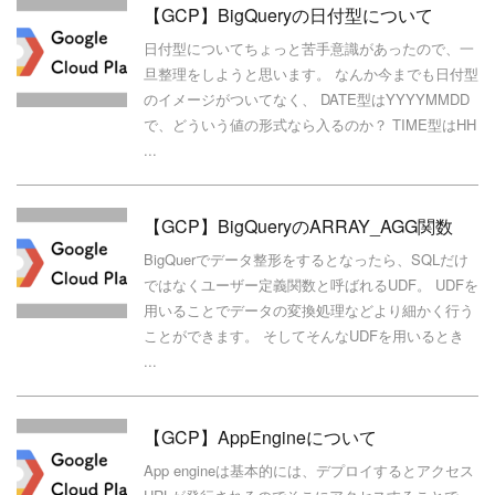
【GCP】BigQueryの日付型について
日付型についてちょっと苦手意識があったので、一
旦整理をしようと思います。 なんか今までも日付型
のイメージがついてなく、 DATE型はYYYYMMDD
で、どういう値の形式なら入るのか？ TIME型はHH
...
【GCP】BigQueryのARRAY_AGG関数
BigQuerでデータ整形をするとなったら、SQLだけ
ではなくユーザー定義関数と呼ばれるUDF。 UDFを
用いることでデータの変換処理などより細かく行う
ことができます。 そしてそんなUDFを用いるとき
...
【GCP】AppEngineについて
App engineは基本的には、デプロイするとアクセス