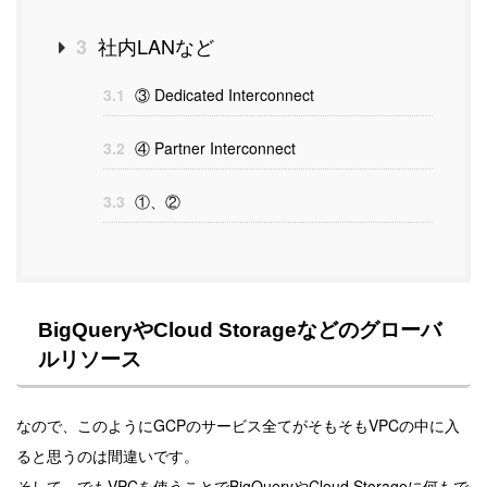
社内LANなど
3
3.1
③ Dedicated Interconnect
3.2
④ Partner Interconnect
3.3
①、②
BigQueryやCloud Storageなどのグローバ
ルリソース
なので、このようにGCPのサービス全てがそもそもVPCの中に入
ると思うのは間違いです。
そして、でもVPCを使うことでBigQueryやCloud Storageに何もで