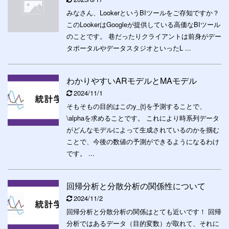
みなさん、LookerというBIツールをご存知ですか？
このLookerはGoogleが提供している高価なBIツール
のことです。 巷だったりクライアントは前身がデー
タポータルやデータスタジオといったL ...
わかりやすいARモデルとMAモデル
2024/11/1
そもそもの目的はこのy_{t}を予測することで、
\alphaを求めることです。 これにより時系列データ
がどんなモデルによって生成されているのかを掴む
ことで、今後の数値の予測ができるようになるわけ
です。 ...
回帰分析と分散分析の関係性について
2024/11/2
回帰分析と分散分析の関係はとても近いです！ 回帰
分析ではあるデータ（目的変数）が取れて、それに