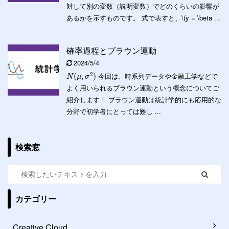
対して別の変数（説明変数）でどのくらいの影響が
あるかを示すものです。 式で表すと、\(y = \beta ...
確率過程とブラウン運動
2024/5/4
2
今回は、時系列データや金融工学などで
(
,
)
N
μ
σ
よく用いられるブラウン運動という概念についてご
紹介します！ ブラウン運動は統計学的にも応用的な
分野で初学者にとっては難し ...
検索窓
カテゴリー
Creative Cloud