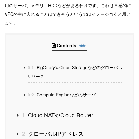
用のサーバ、メモリ、HDDなどがあるわけです。これは直感的に
VPCの中に入れることはできそうというのはイメージつくと思い
ます。
Contents
[
hide
]
0.1
BigQueryやCloud Storageなどのグローバル
リソース
0.2
Compute Engineなどのサーバ
Cloud NATやCloud Router
1
グローバルIPアドレス
2