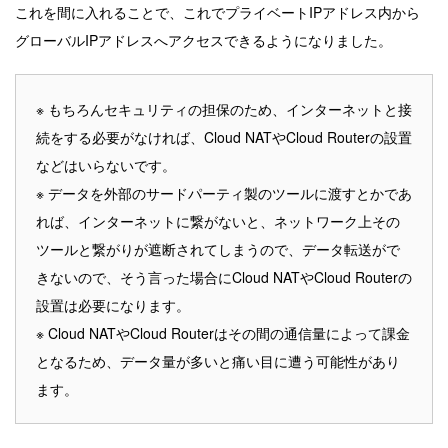
これを間に入れることで、これでプライベートIPアドレス内から
グローバルIPアドレスへアクセスできるようになりました。
※ もちろんセキュリティの担保のため、インターネットと接
続をする必要がなければ、Cloud NATやCloud Routerの設置
などはいらないです。
※ データを外部のサードパーティ製のツールに渡すとかであ
れば、インターネットに繋がないと、ネットワーク上その
ツールと繋がりが遮断されてしまうので、データ転送がで
きないので、そう言った場合にCloud NATやCloud Routerの
設置は必要になります。
※ Cloud NATやCloud Routerはその間の通信量によって課金
となるため、データ量が多いと痛い目に遭う可能性があり
ます。