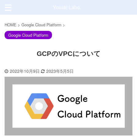
Yosshi Labo.
HOME
>
Google Cloud Platform
>
Google Cloud Platform
GCPのVPCについて
2022年10月9日
2023年5月5日