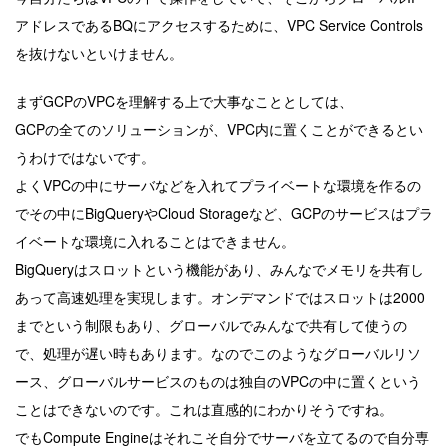
アドレスであるBQにアクセスするために、VPC Service Controls
を抜けないといけません。
まずGCPのVPCを理解する上で大事なこととしては、
GCPの全てのソリューションが、VPC内に置くことができるとい
うわけではないです。
よくVPCの中にサーバなどを入れてプライベートな環境を作るの
でその中にBigQueryやCloud Storageなど、GCPのサービスはプラ
イベートな環境に入れることはできません。
BigQueryはスロットという機能があり、みんなでメモリを共有し
あって高速処理を実現します。オンデマンドではスロットは2000
までという制限もあり、グローバルでみんなで共有して使うの
で、処理が遅い時もあります。なのでこのようなグローバルリソ
ース、グローバルサービスのものは独自のVPCの中に置くという
ことはできないのです。これは直感的にわかりそうですね。
でもCompute Engineはそれこそ自分でサーバを立てるので自分専