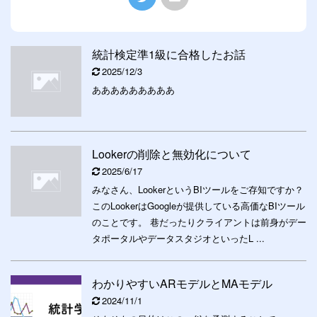
統計検定準1級に合格したお話
2025/12/3
あああああああああ
Lookerの削除と無効化について
2025/6/17
みなさん、LookerというBIツールをご存知ですか？
このLookerはGoogleが提供している高価なBIツール
のことです。 巷だったりクライアントは前身がデー
タポータルやデータスタジオといったL ...
わかりやすいARモデルとMAモデル
2024/11/1