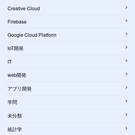
Creative Cloud
Firebase
Google Cloud Platform
IoT開発
IT
web開発
アプリ開発
学問
未分類
統計学