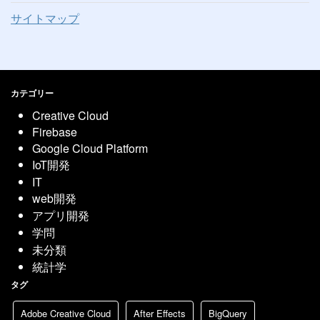
サイトマップ
カテゴリー
Creative Cloud
Firebase
Google Cloud Platform
IoT開発
IT
web開発
アプリ開発
学問
未分類
統計学
タグ
Adobe Creative Cloud
After Effects
BigQuery