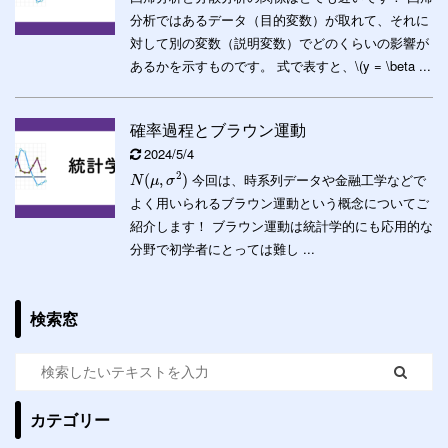
分析ではあるデータ（目的変数）が取れて、それに
対して別の変数（説明変数）でどのくらいの影響が
あるかを示すものです。 式で表すと、\(y = \beta ...
確率過程とブラウン運動
2024/5/4
2
今回は、時系列データや金融工学などで
(
,
)
N
μ
σ
よく用いられるブラウン運動という概念についてご
紹介します！ ブラウン運動は統計学的にも応用的な
分野で初学者にとっては難し ...
検索窓
カテゴリー