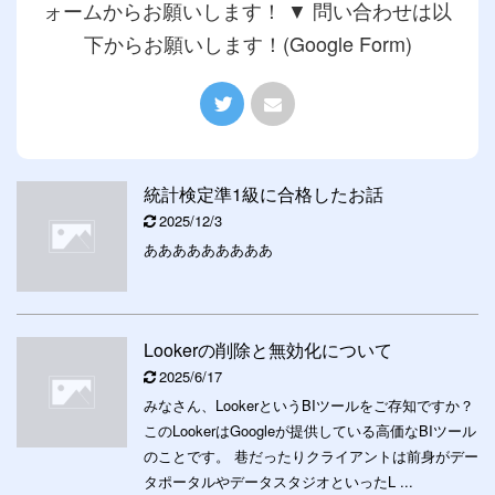
ォームからお願いします！ ▼ 問い合わせは以
下からお願いします！(Google Form)
統計検定準1級に合格したお話
2025/12/3
あああああああああ
Lookerの削除と無効化について
2025/6/17
みなさん、LookerというBIツールをご存知ですか？
このLookerはGoogleが提供している高価なBIツール
のことです。 巷だったりクライアントは前身がデー
タポータルやデータスタジオといったL ...