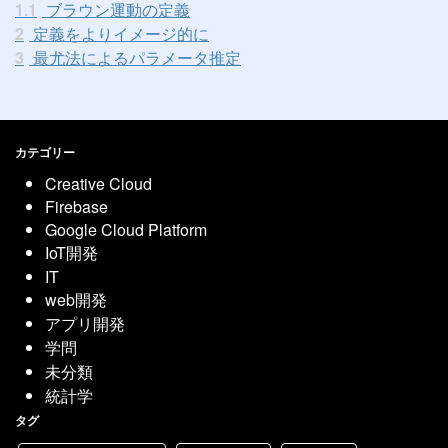
1.1
ブラウン運動の定義
2
定義をよりイメージ的に
3
最尤法によるパラメータ推定
カテゴリー
Creative Cloud
Firebase
Google Cloud Platform
IoT開発
IT
web開発
アプリ開発
学問
未分類
統計学
タグ