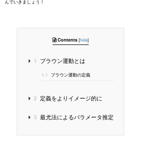
んでいきましょう！
Contents
[
hide
]
ブラウン運動とは
1
1.1
ブラウン運動の定義
定義をよりイメージ的に
2
最尤法によるパラメータ推定
3