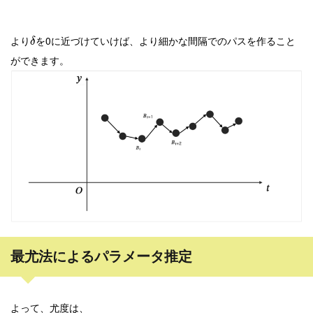
より
を0に近づけていけば、より細かな間隔でのパスを作ること
δ
ができます。
最尤法によるパラメータ推定
よって、尤度は、