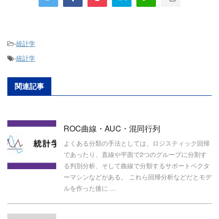
-
統計学
-
統計学
関連記事
ROC曲線・AUC・混同行列
よくある分類の手法としては、ロジスティック回帰
であったり、直線や平面で2つのグループに分割す
る判別分析、そして曲線で分類するサポートベクタ
ーマシンなどがある。 これら回帰分析などだとモデ
ルを作った後に ...