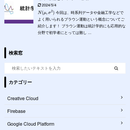
2024/5/4
2
今回は、時系列データや金融工学などで
(
,
)
N
μ
σ
よく用いられるブラウン運動という概念についてご
紹介します！ ブラウン運動は統計学的にも応用的な
分野で初学者にとっては難し ...
検索窓
カテゴリー
Creative Cloud
Firebase
Google Cloud Platform