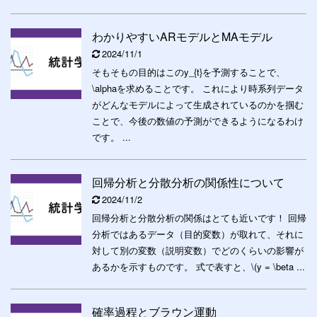
わかりやすいARモデルとMAモデル
2024/11/1
そもそもの目的はこのy_{t}を予測することで、
\alphaを求めることです。 これにより時系列データ
がどんなモデルによって生成されているのかを掴む
ことで、今後の数値の予測ができるようになるわけ
です。 ...
回帰分析と分散分析の関係性について
2024/11/2
回帰分析と分散分析の関係はとても近いです！ 回帰
分析ではあるデータ（目的変数）が取れて、それに
対して別の変数（説明変数）でどのくらいの影響が
あるかを示すものです。 式で表すと、\(y = \beta ...
確率過程とブラウン運動