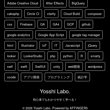
Adobe Creative Cloud
After Effects
BigQuery
cakephp
Circle CI
clarity
Cloud Build
composer
css
Firebase
GA
GA4
GCP
github
google analytics
Google App Script
google tag manager
html
Illustrator
IoT
IT
Javascript
jQuery
looker
LookerStudio
php
python
R
smarty
swif
swift
SwiftUI
unity
web開発
wordpress
xcode
アプリ開発
プログラミング
統計学
Yosshi Labo.
初心者でもわかりやすく学べる！
© 2026 Yosshi Labo. Powered by
AFFINGER5