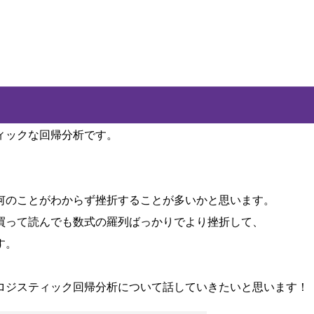
ィックな回帰分析です。
何のことがわからず挫折することが多いかと思います。
買って読んでも数式の羅列ばっかりでより挫折して、
す。
ロジスティック回帰分析について話していきたいと思います！