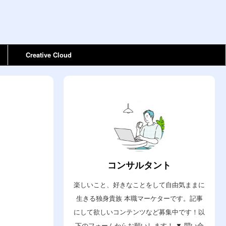
Creative Cloud
コンサルタント
楽しいこと、好きなことをして自由気ままに
生きる独身貴族 本職マーケターです。記事
にして欲しいコンテンツなど募集中です！以
下のフォームからお願いします！ ▼ 問い合