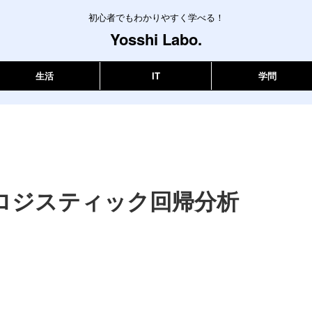
初心者でもわかりやすく学べる！
Yosshi Labo.
生活
IT
学問
ロジスティック回帰分析