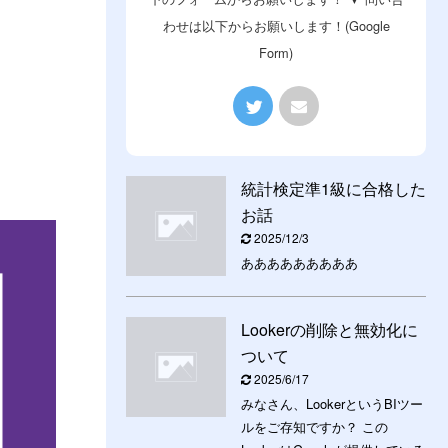
わせは以下からお願いします！(Google
Form)
統計検定準1級に合格した
お話
2025/12/3
あああああああああ
Lookerの削除と無効化に
ついて
2025/6/17
みなさん、LookerというBIツー
ルをご存知ですか？ この