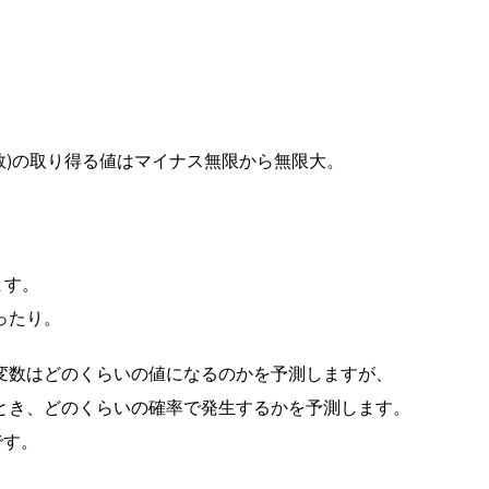
数)の取り得る値はマイナス無限から無限大。
ます。
ったり。
変数はどのくらいの値になるのかを予測しますが、
とき、どのくらいの確率で発生するかを予測します。
です。