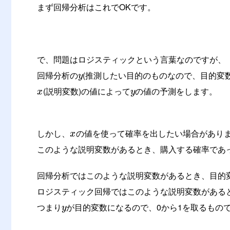
まず回帰分析はこれでOKです。
で、問題はロジスティックという言葉なのですが、
回帰分析の
(推測したい目的のものなので、目的変
y
(説明変数)の値によって
の値の予測をします。
x
y
しかし、
の値を使って確率を出したい場合があり
x
このような説明変数があるとき、購入する確率であ
回帰分析ではこのような説明変数があるとき、目的
ロジスティック回帰ではこのような説明変数がある
つまり
が目的変数になるので、0から1を取るもの
y