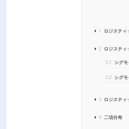
1
ロジスティ
2
ロジスティ
2.1
シグモ
2.2
シグモ
3
ロジスティ
4
二項分布