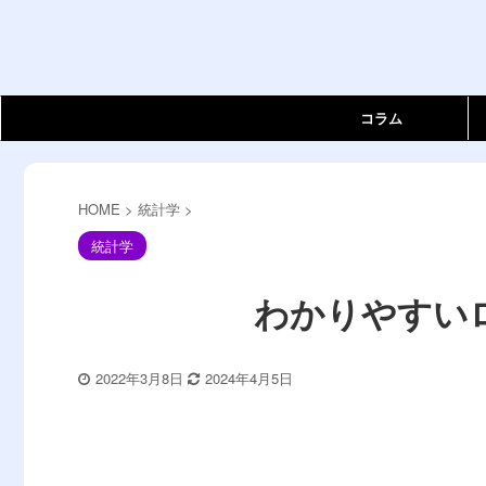
コラム
HOME
>
統計学
>
統計学
わかりやすい
2022年3月8日
2024年4月5日