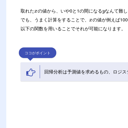
取れた
の値から、いや0と1の間になる
なんて難し
x
y
でも、うまく計算をすることで、
の値が例えば100
x
以下の関数を用いることでそれが可能になります。
ココがポイント
回帰分析は予測値を求めるもの、ロジス