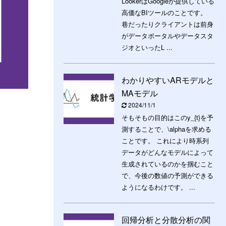
LookerはGoogleが提供している
高価なBIツールのことです。
巷だったりクライアントは前身
がデータポータルやデータスタ
ジオといったL ...
わかりやすいARモデルと
MAモデル
2024/11/1
そもそもの目的はこのy_{t}を予
測することで、\alphaを求める
ことです。 これにより時系列
データがどんなモデルによって
生成されているのかを掴むこと
で、今後の数値の予測ができる
ようになるわけです。 ...
回帰分析と分散分析の関