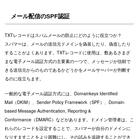
メール配信のSPF認証
TXTレコードはスパムメールの防止にどのように役立つか？
スパマーは、メールの送信元ドメインを偽装したり、偽造したり
することがよくあります。TXTレコードに使用は、数あるさまざ
まな電子メール認証方式の主要素の一つで、メッセージが信頼で
きる送信元からのものであるかどうかをメールサーバーが判断す
るのに役立ちます。
一般的な電子メール認証方式には、Domainkeys Identified
Mail（DKIM）、Sender Policy Framework（SPF）、Domain-
based Message Authentication, Reporting &
Conformance（DMARC）などがあります。ドメイン管理者は、こ
れらのレコードを設定することで、スパマーが自分のドメインに
なりすますことをより困難にし、その試みを追跡することができ