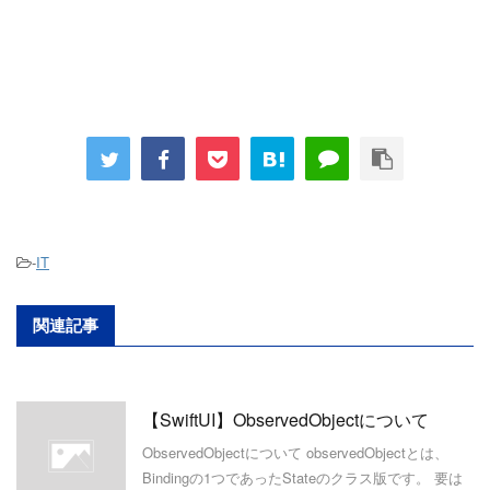
-
IT
関連記事
【SwiftUI】ObservedObjectについて
ObservedObjectについて observedObjectとは、
Bindingの1つであったStateのクラス版です。 要は