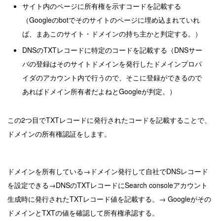
サイト内のページに所有権を示すコードを記載する
（Googleのbotでそのサイトのページに埋め込まれていれ
ば、まあこのサイト・ドメインの持ち主かと判定する。）
DNSのTXTレコードに特定のコードを記載する（DNSサー
バの登録はそのサイトドメインを発行したドメインプロパ
イダのアカウント内で行うので、そこに登録ができるので
あればドメイン所有者だよねとGoogleが判定。）
この2つ目でTXTレコードに発行されたコードを記載することで、
ドメインの所有権認証をします。
ドメインを所有している→ドメイン発行して自社でDNSレコード
を設定できる→DNSのTXTレコードにSearch consoleアカウント
生成時に発行されたTXTレコード値を記載する。→ Googleがその
ドメインとTXTの値を確認して所有権承認する。