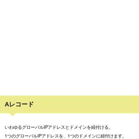
Aレコード
いわゆるグローバルIPアドレスとドメインを紐付ける。
1つのグローバルIPアドレスを、1つのドメインに紐付けます。