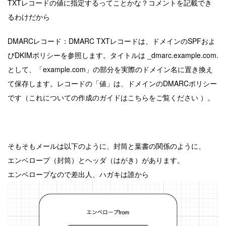
TXTレコードの値に指定するってことかな？コメントを記載でき
るわけだから
DMARCレコード：DMARC TXTレコードは、ドメインのSPFおよ
びDKIMポリシーを参照します。タイトルは _dmarc.example.com.
として、「example.com」の部分を実際のドメイン名に置き換え
て保存します。レコードの「値」は、ドメインのDMARCポリシー
です（これについての作成のガイドはこちらをご覧ください ）。
そもそもメールは以下のように、封筒と葉書の関係のように、
エンベロープ（封筒）とヘッダ（はがき）があります。
エンベロープなので差出人、ハガキは誰から