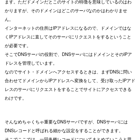
ます。ただドメインだとこのサイトの特徴を意味しているのはわ
かりますが、そのドメインはどこのサーバなのかはわかりませ
ん。
インターネットの住所はIPアドレスになるので、ドメインではな
くIPアドレスに直してそのサーバにリクエストをするということ
が必要です。
そこでDNSサーバの役割で、DNSサーバにはドメインとそのIPア
ドレスを管理しています。
なのでサイト・ドメインへアクセスするときは、まずDNSに問い
合わせてドメインからIPアドレスへ変換をして、受け取ったIPアド
レスのサーバにリクエストをすることでサイトにアクセスできる
わけです。
そんなめちゃくちゃ重要なDNSサーバですが、DNSサーバには
DNSレコードと呼ばれる細かな設定をすることができます。
そこでここでは、一回各種レコードについてまとめていこうと思