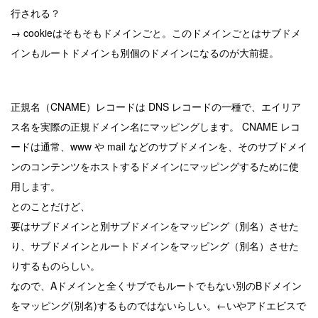
行される？
→ cookieはそもそもドメインごと。このドメインごとはサブドメ
インもルートドメインも別個のドメインになるのが大前提。
正規名（CNAME）レコードは DNS レコードの一種で、エイリア
ス名を実際の正規ドメイン名にマッピングします。 CNAME レコ
ードは通常、www や mail などのサブドメインを、そのサブドメイ
ンのコンテンツをホストするドメインにマッピングするために使
用します。
とのことだけど、
要はサブドメインと別サブドメインをマッピング（別名）させた
り、サブドメインとルートドメインをマッピング（別名）させた
りするものらしい。
なので、Aドメインと全くサブでもルートでもない別のBドメイン
をマッピング(別名)するものではないらしい。←いやアドエビスで