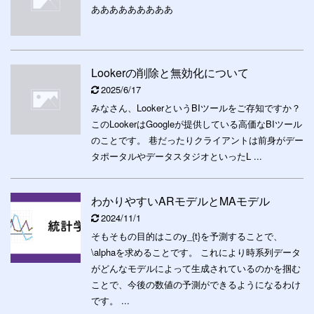
あああああああああ
Lookerの削除と無効化について
2025/6/17
みなさん、LookerというBIツールをご存知ですか？
このLookerはGoogleが提供している高価なBIツール
のことです。 巷だったりクライアントは前身がデー
タポータルやデータスタジオといったL ...
わかりやすいARモデルとMAモデル
2024/11/1
そもそもの目的はこのy_{t}を予測することで、
\alphaを求めることです。 これにより時系列データ
がどんなモデルによって生成されているのかを掴む
ことで、今後の数値の予測ができるようになるわけ
です。 ...