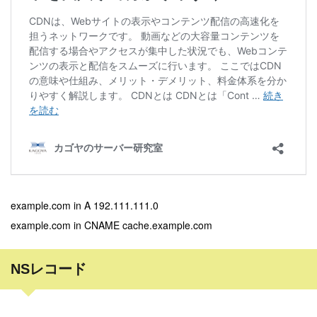
example.com in A 192.111.111.0
example.com in CNAME cache.example.com
NSレコード