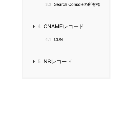
3.2
Search Consoleの所有権
CNAMEレコード
4
4.1
CDN
NSレコード
5