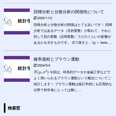
回帰分析と分散分析の関係性について
2024/11/2
回帰分析と分散分析の関係はとても近いです！ 回帰
分析ではあるデータ（目的変数）が取れて、それに
対して別の変数（説明変数）でどのくらいの影響が
あるかを示すものです。 式で表すと、\(y = \beta ...
確率過程とブラウン運動
2024/5/4
2
今回は、時系列データや金融工学などで
(
,
)
N
μ
σ
よく用いられるブラウン運動という概念についてご
紹介します！ ブラウン運動は統計学的にも応用的な
分野で初学者にとっては難し ...
検索窓