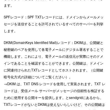
ます。
SPFレコード：SPF TXTレコードには、ドメインからメールメッ
セージを送信することを許可されているすべてのサーバーを列挙
します。
DKIM(DomainKeys Identified Mail)レコード：DKIMは、公開鍵と
秘密鍵のペアを使用して各電子メールにデジタル署名することで
機能します。これにより、電子メールの送信元が実際にそのドメ
インであることを確認することができます。公開鍵は、ドメイン
に関連付けられたTXTレコードとしてホストされます。（公開鍵
暗号化方式の詳細についてご覧ください）。
→DKIM は、TXT DNS レコードを使用して実装されます。TXT レ
コードは、受信メール サーバーがメッセージの信頼性を検証する
ために使用する公開キーを提供します。とsendgridにあるから、
TXTレコードがないとDKIMは使えないらしいけど、その公開鍵は