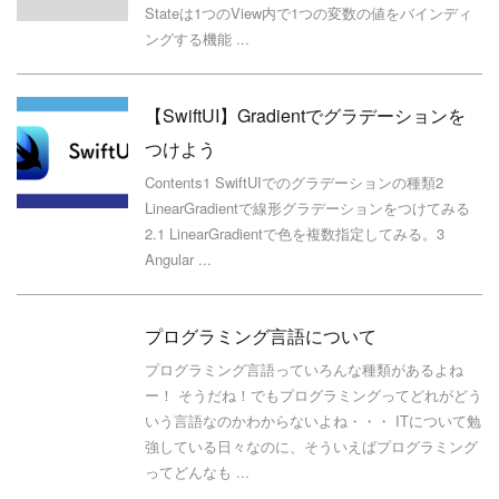
Stateは1つのView内で1つの変数の値をバインディ
ングする機能 ...
【SwiftUI】Gradientでグラデーションを
つけよう
Contents1 SwiftUIでのグラデーションの種類2
LinearGradientで線形グラデーションをつけてみる
2.1 LinearGradientで色を複数指定してみる。3
Angular ...
プログラミング言語について
プログラミング言語っていろんな種類があるよね
ー！ そうだね！でもプログラミングってどれがどう
いう言語なのかわからないよね・・・ ITについて勉
強している日々なのに、そういえばプログラミング
ってどんなも ...