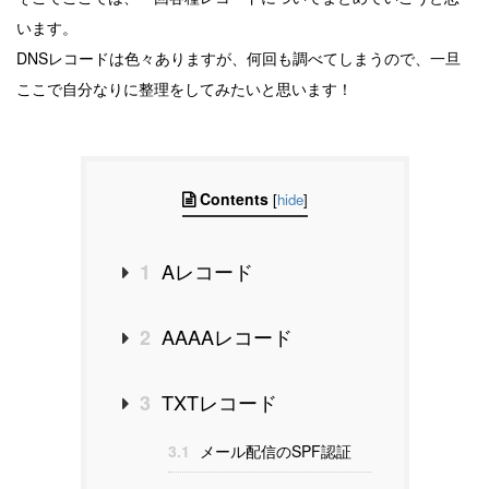
います。
DNSレコードは色々ありますが、何回も調べてしまうので、一旦
ここで自分なりに整理をしてみたいと思います！
Contents
[
hide
]
Aレコード
1
AAAAレコード
2
TXTレコード
3
3.1
メール配信のSPF認証