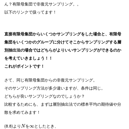
ん？有限母集団で非復元サンプリング。。
以下のリンクで扱ってます！
直接有限母集団からいくつかサンプリングをした場合と、有限母
集団をいくつかのグループに分けてそこからサンプリングする層
別抽出法の場合ではどちらがよりいいサンプリングができるのか
を考えていきましょう！！
これがポイントです！
さて、同じ有限母集団からの非復元サンプリング。
そのサンプリング方法が多少違いますが、条件は同じ。
どちらが良いサンプリングなのでしょうか？
比較するためにも、まずは層別抽出法での標本平均の期待値や分
散を求めてみます！
(8.8)より
を
としたとき、
∞
N