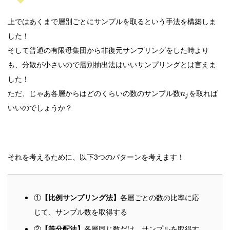
上ではあくまで層別ごとにサンプルを取るという手法を構築しま
した！
そして普通の有限母集団から非復元サンプリングをした時より
も、分散が小さいので層別抽出法はいいサンプリングとは言えま
した！
ただ、じゃあ各層からはどのくらいの数のサンプル数
を取れば
n
j
いいのでしょうか？
それを考えるために、以下3つのパターンを考えます！
【比例サンプリング法】
各層ごとの数の比率に応
①
じて、サンプル数を取得する
【等分配法】
各層同じ数だけ、サンプルを取得す
②