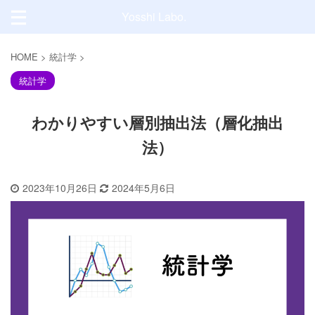
Yosshi Labo.
HOME
>
統計学
>
統計学
わかりやすい層別抽出法（層化抽出
法）
2023年10月26日
2024年5月6日