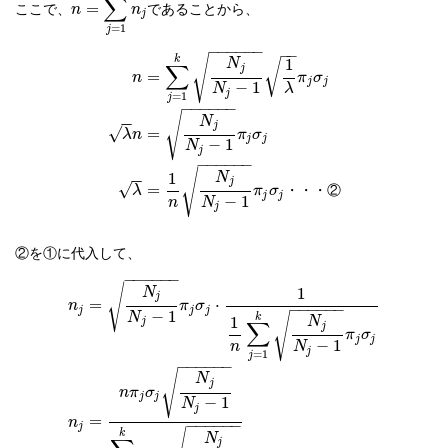
∑
ここで、
であることから、
=
n
n
j
=
1
j
−
−
−
−
−
−
−
−
√
k
1
√
N
∑
j
=
n
π
σ
j
j
−
1
N
λ
j
=
1
j
−
−
−
−
−
−
√
N
−
−
j
√
=
λ
n
π
σ
j
j
−
1
N
j
−
−
−
−
−
−
√
1
N
−
−
j
√
=
・
・
・
②
π
σ
λ
j
j
−
1
n
N
j
②を①に代入して、
−
−
−
−
−
−
√
1
N
j
=
⋅
n
π
σ
−
−
−
−
−
−
j
j
j
−
1
N
√
k
1
N
j
∑
j
π
σ
j
j
−
1
n
N
j
=
1
j
−
−
−
−
−
−
√
N
j
n
π
σ
j
j
−
1
N
j
=
n
−
−
−
−
−
−
j
k
N
j