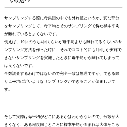
いのか？
サンプリングする際に母集団の中でも外れ値というか、変な部分
をサンプリングして、母平均とそのサンプリングで得た標本平均
が離れているとよくないです。
例えば、10回のうち4回くらいが母平均よりも離れてるくらいのサ
ンプリング方法を作った時に、それでコスト的にも1回しか実施で
きないサンプリングを実施したときに母平均から離れてしまって
は良くないです。
全数調査するわけではないので完全一致は無理ですが、できる限
り母平均に近いようなサンプリングができることが望ましいで
す。
そして実際は母平均がどこにあるかはわからないので、分散が大
きくなく、ある程度同じところに標本平均が固まれば大体そこら