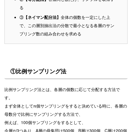
る
【ネイマン配分法】
全体の個数を一定にした上
③
で、この層別抽出法の分散で最小となる各層のサン
プリング数の組み合わせを求める
①
比例サンプリング法
比例サンプリング法とは、各層の個数に応じて分配する方法で
す。
まず全体として
個サンプリングをすると決めている時に、各層の
n
母数分で比例にサンプリングする方法で、
例えば、100個サンプリングをするとして、
今層が3つあり、A層の母集団は500個、B層は300個、C層は200個