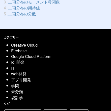
3
二項分布のモーメント母関数
4
二項分布の期待値
5
二項分布の分散
カテゴリー
Creative Cloud
Firebase
Google Cloud Platform
IoT開発
IT
web開発
アプリ開発
学問
未分類
統計学
タグ