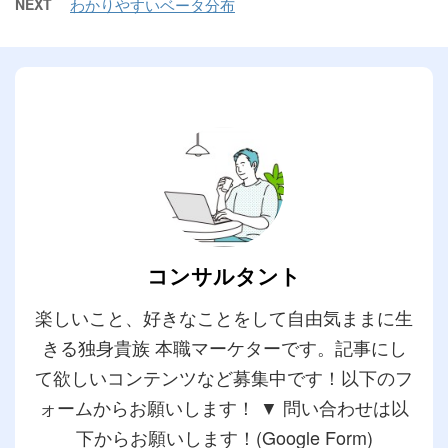
NEXT
わかりやすいベータ分布
コンサルタント
楽しいこと、好きなことをして自由気ままに生
きる独身貴族 本職マーケターです。記事にし
て欲しいコンテンツなど募集中です！以下のフ
ォームからお願いします！ ▼ 問い合わせは以
下からお願いします！(Google Form)