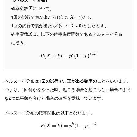
確率変数
について、
X
1回の試行で表が出たら1(
= 1)とし、
.
.
i
e
X
1回の試行で裏が出たら0(
= 0)としたとき、
.
.
i
e
X
確率変数
は、以下の確率密度関数であるベルヌーイ分布
X
に従う。
1
−
k
k
(
=
)
=
(
1
−
)
P
X
k
p
p
ベルヌーイ分布は
1回の試行で、正が出る確率のこと
をいいます。
つまり、1回何かをやった時、起こる場合と起こらない場合のよう
な2つに事象を分けた場合の確率を意味しています。
ベルヌーイ分布の確率関数は以下となります。
1
−
k
k
(
=
)
=
(
1
−
)
P
X
k
p
p