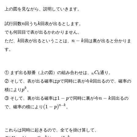
上の図を見ながら、説明していきます。
試行回数
回うち
回表が出るとします。
n
k
でも何回目で表が出るかわかりません。
ただ、
回表が出るということは、
回は裏が出ると分かりま
−
k
n
k
す。
まず出る順番（上の図）の組み合わせは、
通り。
①
C
n
k
そして、表が出る確率は
で同時に表が今
回出るので、確率の
②
p
k
積により
。
k
p
そして、裏が出る確率は
で同時に裏が今
回出るの
1
−
−
③
p
n
k
−
で、確率の積により
。
n
k
(
1
−
)
p
これらは同時に起きるので、全てを掛け算して、
−