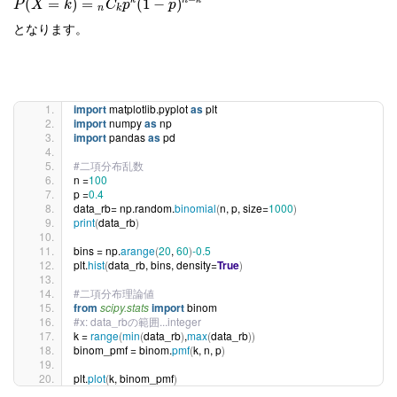
k
n
k
(
=
)
=
(
1
−
)
P
X
k
C
p
p
n
k
となります。
import
 matplotlib.pyplot 
as
 plt
import
 numpy 
as
 np
import
 pandas 
as
 pd
#二項分布乱数
n =
100
p =
0.4
data_rb= np.random.
binomial
(
n, p, size=
1000
)
print
(
data_rb
)
bins = np.
arange
(
20
, 
60
)
-0.5
plt.
hist
(
data_rb, bins, density=
True
)
#二項分布理論値
from 
scipy.stats
 import
 binom
#x: data_rbの範囲...integer
k = 
range
(
min
(
data_rb
)
,
max
(
data_rb
))
binom_pmf = binom.
pmf
(
k, n, p
)
plt.
plot
(
k, binom_pmf
)