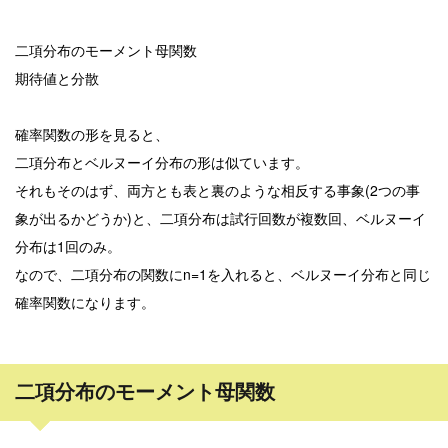
二項分布のモーメント母関数
期待値と分散
確率関数の形を見ると、
二項分布とベルヌーイ分布の形は似ています。
それもそのはず、両方とも表と裏のような相反する事象(2つの事
象が出るかどうか)と、二項分布は試行回数が複数回、ベルヌーイ
分布は1回のみ。
なので、二項分布の関数にn=1を入れると、ベルヌーイ分布と同じ
確率関数になります。
二項分布のモーメント母関数