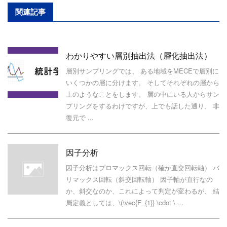
関連記事
わかりやすい層別抽出法（層化抽出法）
層別サンプリングでは、 ある地域をMECEで層別に
いくつかの層に分けます。 そしてそれぞれの層から
上のようなことをします。 層の中にいる人からサン
プリングをするわけですが、上でも話した通り、 非
復元で ...
因子分析
因子分析はプロマックス回転（確か直交回転軸） バ
リマックス回転（斜交回転軸） 因子軸が直行なの
か、斜交なのか、これによって判定が変わるが、 結
局定義としては、\(\vec{F_{1}} \cdot \ ...