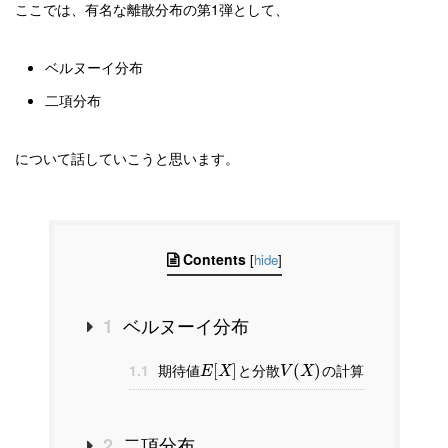
ここでは、有名な離散分布の第1弾として、
ベルヌーイ分布
二項分布
について話していこうと思います。
Contents
[
hide
]
ベルヌーイ分布
1
1.1
期待値
と分散
の計算
[
]
(
)
E
X
V
X
二項分布
2