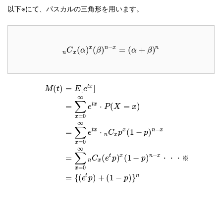
以下※にて、パスカルの三角形を用います。
−
x
n
x
n
(
)
(
)
=
(
+
)
C
α
β
α
β
n
x
t
x
(
)
=
[
]
M
t
E
e
∞
∑
t
x
=
⋅
(
=
)
e
P
X
x
=
0
x
∞
∑
−
t
x
x
n
x
=
⋅
(
1
−
)
e
C
p
p
n
x
=
0
x
∞
∑
−
t
x
n
x
=
(
)
(
1
−
)
・
・
・
※
C
e
p
p
n
x
=
0
x
t
n
=
{
(
)
+
(
1
−
)
}
e
p
p